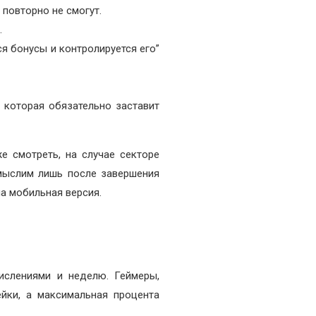
 повторно не смогут.
.
я бонусы и контролируется его”
 которая обязательно заставит
е смотреть, на случае секторе
емыслим лишь после завершения
а мобильная версия.
ислениями и неделю. Геймеры,
йки, а максимальная процента