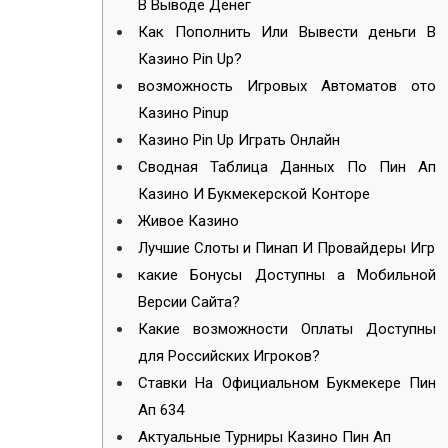
В Выводе Денег
Как Пополнить Или Вывести деньги В
Казино Pin Up?
возможность Игровых Автоматов ото
Казино Pinup
Казино Pin Up Играть Онлайн
Сводная Таблица Данных По Пин Ап
Казино И Букмекерской Конторе
Живое Казино
Лучшие Слоты и Пинап И Провайдеры Игр
какие Бонусы Доступны а Мобильной
Версии Сайта?
Какие возможности Оплаты Доступны
для Российских Игроков?
Ставки На Официальном Букмекере Пин
Ап 634
Актуальные Турниры Казино Пин Ап