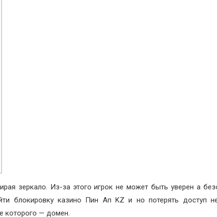
бирая зеркало. Из-за этого игрок не может быть уверен а бе
йти блокировку казино Пин Ап KZ и но потерять доступ н
ие которого — домен.