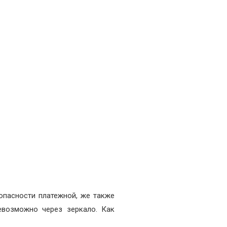
зопасности платежной, же также
евозможно через зеркало. Как