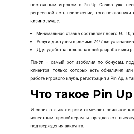
постоянным игроком в Pin-Up Casino уже неск
регрессной есть приложение, того поклонники
казино лучше
.
Минимальная ставка составляет всего €0. 10,
Услуги доступны в режиме 24/7 же устанавлив
Ддя удобства пользователей разработчики ра
ПинУп – самый рог изобилия по бонусам, по
клиентов, только которых есть обналичил или
работе игрового клуба, регистрация а Pin Ap, а 
Что такое Pin Up
И своих отзывах игроки отмечают лояльное ка
известным провайдерам и предлагают высоку
подтверждения аккаунта.