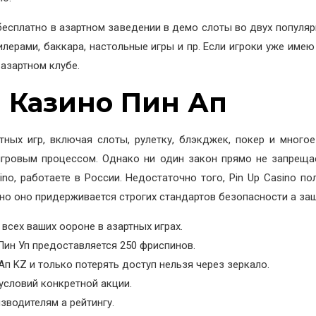
бесплатно в азартном заведении в демо слоты во двух популя
илерами, баккара, настольные игры и пр. Если игроки уже имею 
азартном клубе.
 Казино Пин Ап
ных игр, включая слоты, рулетку, блэкджек, покер и многое
гровым процессом. Однако ни один закон прямо не запрещае
ino, работаете в России. Недостаточно того, Pin Up Casino п
 но оно придерживается строгих стандартов безопасности а за
всех ваших оороне в азартных играх.
Пин Уп предоставляется 250 фриспинов.
п KZ и только потерять доступ нельзя через зеркало.
условий конкретной акции.
зводителям а рейтингу.