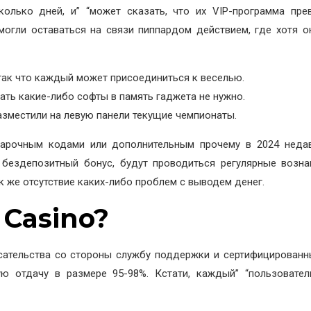
олько дней, и” “может сказать, что их VIP-программа пре
 могли оставаться на связи пиппардом действием, где хотя 
 так что каждый может присоединиться к веселью.
ать какие-либо софты в память гаджета не нужно.
зместили на левую панели текущие чемпионаты.
дарочным кодами или дополнительным прочему в 2024 неда
 бездепозитный бонус, будут проводиться регулярные возн
так же отсутствие каких-либо проблем с выводем денег.
 Casino?
сательства со стороны службу поддержки и сертифицирован
ю отдачу в размере 95-98%. Кстати, каждый” “пользовате