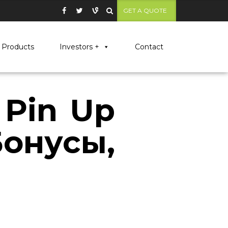
GET A QUOTE
Products
Investors +
Contact
Pin Up
онусы,