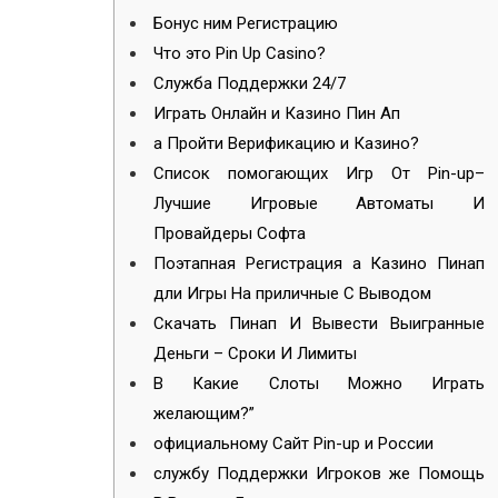
Бонус ним Регистрацию
Что это Pin Up Casino?
Служба Поддержки 24/7
Играть Онлайн и Казино Пин Ап
а Пройти Верификацию и Казино?
Список помогающих Игр От Pin-up–
Лучшие Игровые Автоматы И
Провайдеры Софта
Поэтапная Регистрация а Казино Пинап
дли Игры На приличные С Выводом
Скачать Пинап И Вывести Выигранные
Деньги – Сроки И Лимиты
В Какие Слоты Можно Играть
желающим?”
официальному Сайт Pin-up и России
службу Поддержки Игроков же Помощь