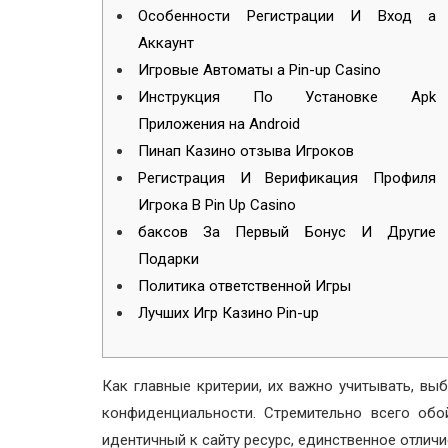
Особенности Регистрации И Вход а
Аккаунт
Игровые Автоматы а Pin-up Casino
Инструкция По Установке Apk
Приложения на Android
Пинап Казино отзыва Игроков
Регистрация И Верификация Профиля
Игрока В Pin Up Casino
баксов За Первый Бонус И Другие
Подарки
Политика ответственной Игры
Лучших Игр Казино Pin-up
Как главные критерии, их важно учитывать, вы
конфиденциальности. Стремительно всего обо
идентичный к сайту ресурс, единственное отлич