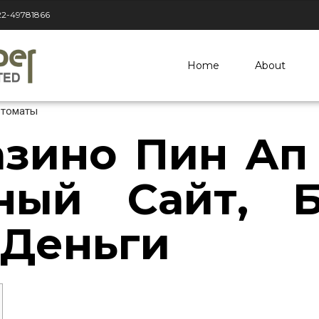
2-49781866
Home
About
втоматы
зино Пин Ап 
ный Сайт, Б
 Деньги