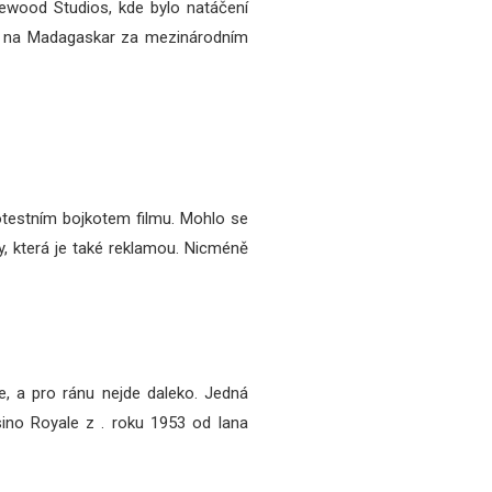
inewood Studios, kde bylo natáčení
uje na Madagaskar za mezinárodním
otestním bojkotem filmu. Mohlo se
, která je také reklamou. Nicméně
je, a pro ránu nejde daleko. Jedná
sino Royale z . roku 1953 od Iana