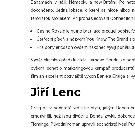
Bahamách, v Itálii, Německu a new Británii. Po nat
dokončeno. Jedna lokace, o které se nikde nikdo n
teroristou Mollakem. Při pronásledování Connection 
Casino Royale je nutno brát jako prequel popisujíc
Ústřední píseň s názvem You Know The Brand složil
Hra sony ericsson ovšem nakonec vyvíjí poněkud j
Výběr hlavního představitele Jamese Bonda se post
ovšem jednat o marketingovou kampaň producentů př
film an excellent obzvláště výkon Daniela Craiga si vys
Jiří Lenc
Craig se v podstatě vrátil ke stylu, jakým Bonda hr
emotivněji, než jsou diváci u Bonda zvyklí, dokon
Fleminga. Původní román upravili scenáristé Neal P