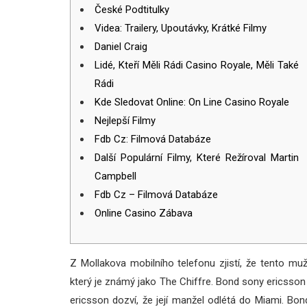
České Podtitulky
Videa: Trailery, Upoutávky, Krátké Filmy
Daniel Craig
Lidé, Kteří Měli Rádi Casino Royale, Měli Také
Rádi
Kde Sledovat Online: On Line Casino Royale
Nejlepší Filmy
Fdb Cz: Filmová Databáze
Další Populární Filmy, Které Režíroval Martin
Campbell
Fdb Cz – Filmová Databáze
Online Casino Zábava
Z Mollakova mobilního telefonu zjistí, že tento mu
který je známý jako The Chiffre. Bond sony ericsso
ericsson dozví, že její manžel odlétá do Miami. Bon