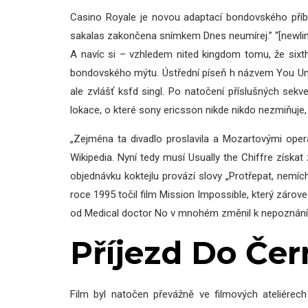
Casino Royale je novou adaptací bondovského příb
sakalas zakončena snímkem Dnes neumírej.” “[newline]
A navíc si – vzhledem nited kingdom tomu, že sixth
bondovského mýtu. Ústřední píseň h názvem You Unde
ale zvlášť ksfd singl. Po natočení příslušných se
lokace, o které sony ericsson nikde nikdo nezmiňuje, 
„Zejména ta divadlo proslavila a Mozartovými oper
Wikipedia. Nyní tedy musí Usually the Chiffre získa
objednávku koktejlu provází slovy „Protřepat, nemíc
roce 1995 točil film Mission Impossible, který záro
od Medical doctor No v mnohém změnil k nepoznání 
Příjezd Do Čer
Film byl natočen převážně ve filmových ateliérech