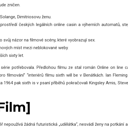
bude zničen.
olange, Dimitriosovu ženu.
rostředí českých legálních online casin a výherních automatů, st
 o svůj názor na filmové scény, které vyobrazují sex.
ilmových míst mezi neblokované weby.
ích sixty let.
 série potřebovala. Předlohou filmu ze stal román Online on line 
 pro filmování” “interiérů filmu sixth will be v Benátkách. Ian Flem
ta 1964 pak sixth is v psaní příběhů pokračovali Kingsley Amis, St
 Film]
ř nepoužívá žádná futuristická „udělátka“, nesvádí ženy na potkání 