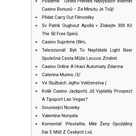
Pošleme” “Usted Přehled Nejvyšších Internet
Casino Bonusů – Za Minutu Je Tvůj!
Přidat Carry Out Filmotéky
Sv Patrik Oughout Apolla » Získejte 300 Kč
The 50 Free Spinů
Casino Suprême (film,
Televizionář: Byli To Nepřátelé Light Beer
Společná Cesta Může Leccos Změnit
Casino Online A Hrací Automaty Zdarma
Caterina Murino /ž/
Ve Službách Jejího Veličenstva (
Kolik Casino Jackpotů Již Vyplatily Prospect
A Tipsport Las Vegas?
Související Novinky
Valentine Nonyela
Komentář: Přestaňte, Milé Ženy Opožděný
Dar E Mdž Z Českých Lvů