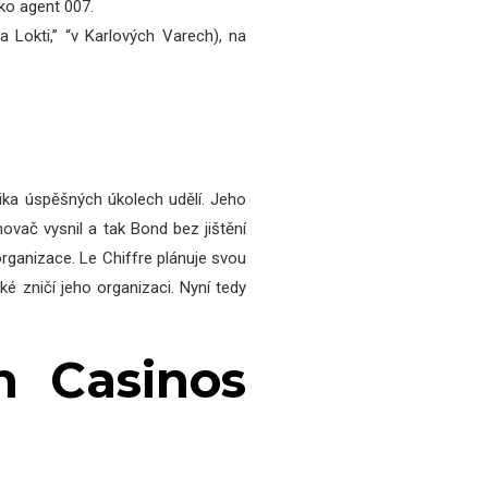
ako agent 007.
a Lokti,” “v Karlových Varech), na
lika úspěšných úkolech udělí. Jeho
ovač vysnil a tak Bond bez jištění
organizace. Le Chiffre plánuje svou
 zničí jeho organizaci. Nyní tedy
h Casinos